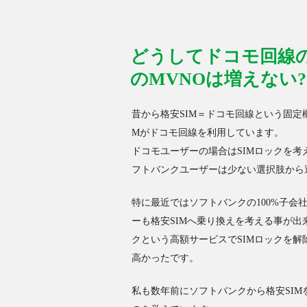
どうしてドコモ回線のMV
のMVNOは増えない?
昔から格安SIM＝ドコモ回線という固定概
Mがドコモ回線を利用しています。
ドコモユーザーの場合はSIMロックを考
フトバンクユーザーは少ない選択肢から
特に最近ではソフトバンクの100%子
ーも格安SIMへ乗り換えを考える事が
クという高額サービスでSIMロックを
高かったです。
私も数年前にソフトバンクから格安SI