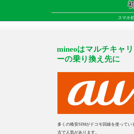
スマホ初
mineoはマルチキャ
ーの乗り換え先に
多くの格安SIMがドコモ回線を使ってい
古で人気があります。