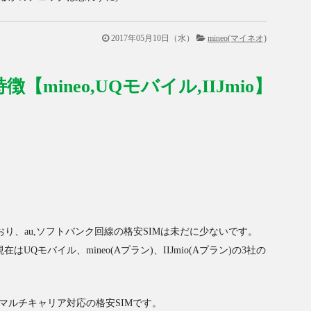
2017年05月10日（水）
mineo(マイネオ)
【mineo,UQモバイル,IIJmio】
り、au,ソフトバンク回線の格安SIMは未だに少ないです。
はUQモバイル、mineo(Aプラン)、IIJmio(Aプラン)の3社の
ているマルチキャリア対応の格安SIMです。