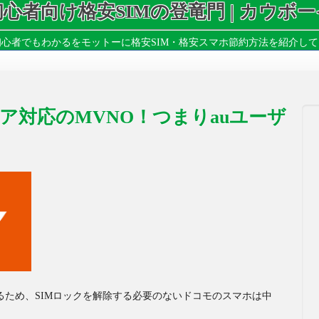
初心者向け格安SIMの登竜門 | カウボー
心者でもわかるをモットーに格安SIM・格安スマホ節約方法を紹介し
リア対応のMVNO！つまりauユーザ
るため、SIMロックを解除する必要のないドコモのスマホは中