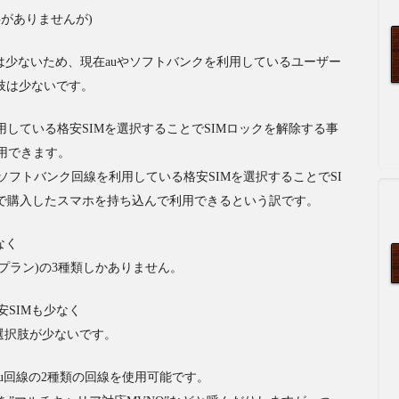
がありませんが)
Mは少ないため、現在auやソフトバンクを利用しているユーザー
肢は少ないです。
用している格安SIMを選択することでSIMロックを解除する事
用できます。
フトバンク回線を利用している格安SIMを選択することでSI
で購入したスマホを持ち込んで利用できるという訳です。
なく
io(Aプラン)の3種類しかありません。
SIMも少なく
選択肢が少ないです。
線とau回線の2種類の回線を使用可能です。