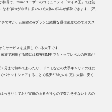
特長で、mineoユーザーのコミュニティ「マイネ王」では初
になるQ&Aが非常に多いので大体の悩みが解決できます。(私
イチですが、au回線のAプランは結構な通信速度なのでオスス
登場初期からサービスを提供している大手です。
が、家族で利用する際には格安SIM中でもトップレベルの恩恵が
ば30分まで無料であったり、ドコモなどの大手キャリアの様に
族でパケットシェアすることで格安SIMなのに更に大幅に安く
化がはっきりしており実績のある会社なので数こそ少ないものの