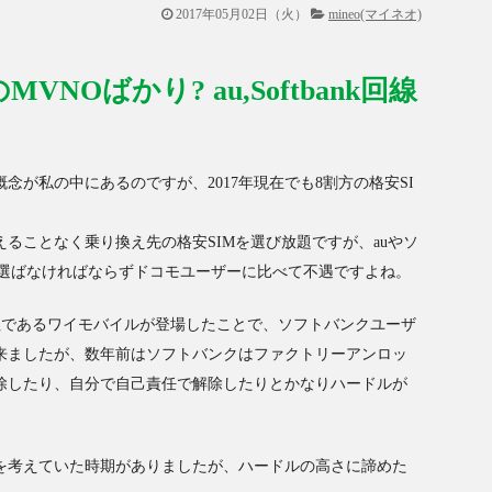
2017年05月02日（火）
mineo(マイネオ)
NOばかり? au,Softbank回線
念が私の中にあるのですが、2017年現在でも8割方の格安SI
えることなく乗り換え先の格安SIMを選び放題ですが、auやソ
選ばなければならずドコモユーザーに比べて不遇ですよね。
会社であるワイモバイルが登場したことで、ソフトバンクユーザ
出来ましたが、数年前はソフトバンクはファクトリーアンロッ
解除したり、自分で自己責任で解除したりとかなりハードルが
Mを考えていた時期がありましたが、ハードルの高さに諦めた