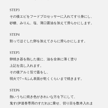
STEP3
その後エビをフードプロセッサーに入れてすり身にし、
砂糖、みりん、塩、薄口醤油を加えて滑らかにします。
STEP4
割ってほぐした卵を加えてさらに滑らかにします。
STEP5
卵焼き器を熱した後に、油を全体に薄く塗り
上記を流し入れます。
その後アルミ箔で蓋をし、
弱火で7～8ふん表面が乾くくらいまで焼きます。
STEP6
熱いうちに焼き色がきれいな方を下にして、
鬼す(伊達巻専用のすだれ)に乗せ、切り目を数本入れま