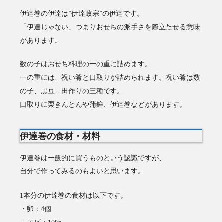
伊達巻の伊達は”伊達政宗”の伊達です。
「伊達じゃない」つまりおせちの派手さを際立たせる意味
があります。
数の子はおせち料理の一の重に詰めます。
一の重には、祝い肴と口取りが詰められます。祝い肴は数
の子、黒豆、田作りの三種です。
口取りに栗きんとんや蒲鉾、伊達巻などがあります。
伊達巻の食材・材料
伊達巻は一般的に買うものという認識ですが、
自分で作ってみるのもよいと思います。
1本分の伊達巻の食材は以下です。
・卵：4個
・エビ：100g