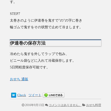
す。
STEP7
太巻きのように伊達巻を鬼すで”の”の字に巻き
輪ゴムで鬼すをその状態で止めて冷まします。
伊達巻の保存方法
冷めたら鬼すを外してラップで包み、
ビニール袋などに入れて冷蔵保存します。
5日間程度保存可能です。
おせち 通販
Check
ツイート
2016年9月13日
コメントはありません。
おせち料理