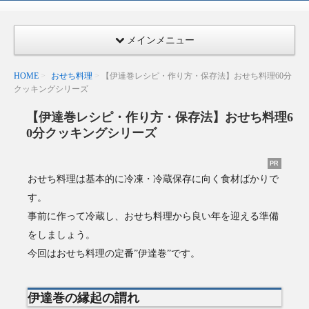
メインメニュー
HOME
おせち料理
【伊達巻レシピ・作り方・保存法】おせち料理60分
クッキングシリーズ
【伊達巻レシピ・作り方・保存法】おせち料理6
0分クッキングシリーズ
PR
おせち料理は基本的に冷凍・冷蔵保存に向く食材ばかりで
す。
事前に作って冷蔵し、おせち料理から良い年を迎える準備
をしましょう。
今回はおせち料理の定番”伊達巻”です。
伊達巻の縁起の謂れ